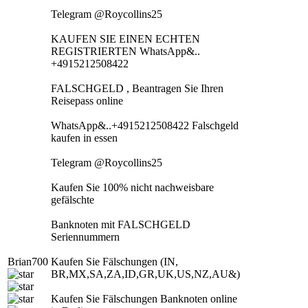
Telegram @Roycollins25
KAUFEN SIE EINEN ECHTEN
REGISTRIERTEN WhatsApp&..
+4915212508422
FALSCHGELD , Beantragen Sie Ihren
Reisepass online
WhatsApp&..+4915212508422 Falschgeld
kaufen in essen
Telegram @Roycollins25
Kaufen Sie 100% nicht nachweisbare
gefälschte
Banknoten mit FALSCHGELD
Seriennummern
Brian700
Kaufen Sie Fälschungen (IN,
BR,MX,SA,ZA,ID,GR,UK,US,NZ,AU&)
Kaufen Sie Fälschungen Banknoten online