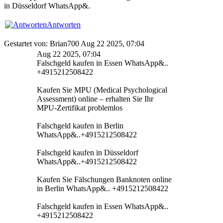
in Düsseldorf WhatsApp&.
Antworten
Gestartet von: Brian700 Aug 22 2025, 07:04
Aug 22 2025, 07:04
Falschgeld kaufen in Essen WhatsApp&..
+4915212508422
Kaufen Sie MPU (Medical Psychological
Assessment) online – erhalten Sie Ihr
MPU-Zertifikat problemlos
Falschgeld kaufen in Berlin
WhatsApp&..+4915212508422
Falschgeld kaufen in Düsseldorf
WhatsApp&..+4915212508422
Kaufen Sie Fälschungen Banknoten online
in Berlin WhatsApp&.. +4915212508422
Falschgeld kaufen in Essen WhatsApp&..
+4915212508422