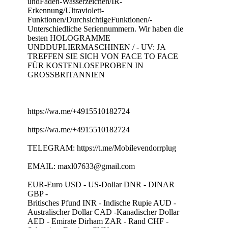
undFaden-Wasserzeichen/IR-
Erkennung/Ultraviolett-
Funktionen/DurchsichtigeFunktionen/-
Unterschiedliche Seriennummern. Wir haben die
besten HOLOGRAMME
UNDDUPLIERMASCHINEN / - UV: JA
TREFFEN SIE SICH VON FACE TO FACE
FÜR KOSTENLOSEPROBEN IN
GROSSBRITANNIEN
https://wa.me/+4915510182724
https://wa.me/+4915510182724
TELEGRAM: https://t.me/Mobilevendorrplug
EMAIL: maxl07633@gmail.com
EUR-Euro USD - US-Dollar DNR - DINAR
GBP -
Britisches Pfund INR - Indische Rupie AUD -
Australischer Dollar CAD -Kanadischer Dollar
AED - Emirate Dirham ZAR - Rand CHF -