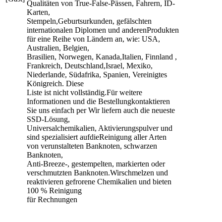
Qualitäten von True-False-Pässen, Fahrern, ID-
Karten,
Stempeln,Geburtsurkunden, gefälschten
internationalen Diplomen und anderenProdukten
für eine Reihe von Ländern an, wie: USA,
Australien, Belgien,
Brasilien, Norwegen, Kanada,Italien, Finnland ,
Frankreich, Deutschland,Israel, Mexiko,
Niederlande, Südafrika, Spanien, Vereinigtes
Königreich. Diese
Liste ist nicht vollständig.Für weitere
Informationen und die Bestellungkontaktieren
Sie uns einfach per Wir liefern auch die neueste
SSD-Lösung,
Universalchemikalien, Aktivierungspulver und
sind spezialisiert aufdieReinigung aller Arten
von verunstalteten Banknoten, schwarzen
Banknoten,
Anti-Breeze-, gestempelten, markierten oder
verschmutzten Banknoten.Wirschmelzen und
reaktivieren gefrorene Chemikalien und bieten
100 % Reinigung
für Rechnungen