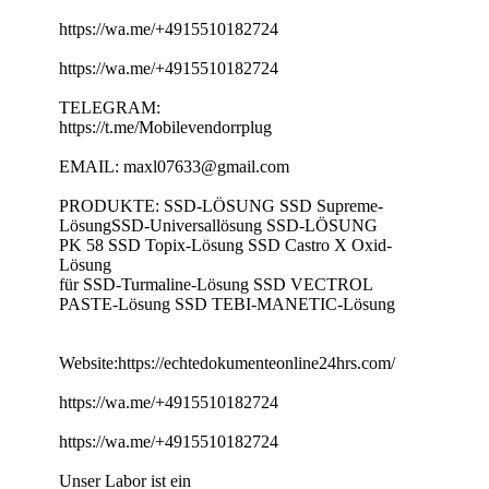
https://wa.me/+4915510182724
https://wa.me/+4915510182724
TELEGRAM:
https://t.me/Mobilevendorrplug
EMAIL: maxl07633@gmail.com
PRODUKTE: SSD-LÖSUNG SSD Supreme-
LösungSSD-Universallösung SSD-LÖSUNG
PK 58 SSD Topix-Lösung SSD Castro X Oxid-
Lösung
für SSD-Turmaline-Lösung SSD VECTROL
PASTE-Lösung SSD TEBI-MANETIC-Lösung
Website:https://echtedokumenteonline24hrs.com/
https://wa.me/+4915510182724
https://wa.me/+4915510182724
Unser Labor ist ein