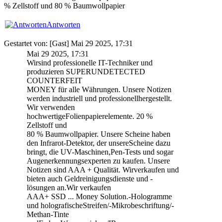
% Zellstoff und 80 % Baumwollpapier
Antworten
Gestartet von: [Gast] Mai 29 2025, 17:31
Mai 29 2025, 17:31
Wirsind professionelle IT-Techniker und
produzieren SUPERUNDETECTED
COUNTERFEIT
MONEY für alle Währungen. Unsere Notizen
werden industriell und professionellhergestellt.
Wir verwenden
hochwertigeFolienpapierelemente. 20 %
Zellstoff und
80 % Baumwollpapier. Unsere Scheine haben
den Infrarot-Detektor, der unsereScheine dazu
bringt, die UV-Maschinen,Pen-Tests und sogar
Augenerkennungsexperten zu kaufen. Unsere
Notizen sind AAA + Qualität. Wirverkaufen und
bieten auch Geldreinigungsdienste und -
lösungen an.Wir verkaufen
AAA+ SSD ... Money Solution.-Hologramme
und holografischeStreifen/-Mikrobeschriftung/-
Methan-Tinte