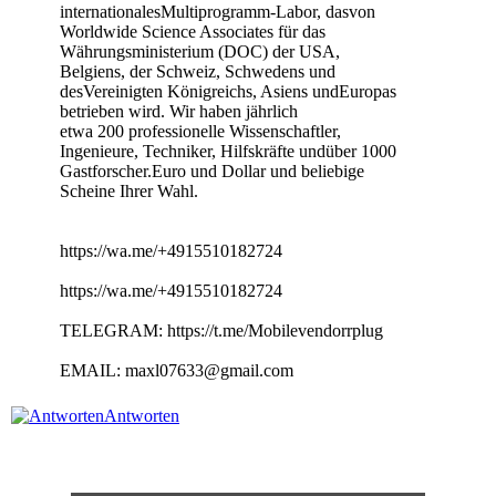
internationalesMultiprogramm-Labor, dasvon
Worldwide Science Associates für das
Währungsministerium (DOC) der USA,
Belgiens, der Schweiz, Schwedens und
desVereinigten Königreichs, Asiens undEuropas
betrieben wird. Wir haben jährlich
etwa 200 professionelle Wissenschaftler,
Ingenieure, Techniker, Hilfskräfte undüber 1000
Gastforscher.Euro und Dollar und beliebige
Scheine Ihrer Wahl.
https://wa.me/+4915510182724
https://wa.me/+4915510182724
TELEGRAM: https://t.me/Mobilevendorrplug
EMAIL: maxl07633@gmail.com
Antworten