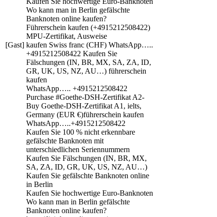
Kaufen Sie hochwertige Euro-Banknoten
Wo kann man in Berlin gefälschte
Banknoten online kaufen?
Führerschein kaufen (+4915212508422)
MPU-Zertifikat, Ausweise
[Gast]
kaufen Swiss franc (CHF) WhatsApp…..
+4915212508422 Kaufen Sie
Fälschungen (IN, BR, MX, SA, ZA, ID,
GR, UK, US, NZ, AU…) führerschein
kaufen
WhatsApp….. +4915212508422
Purchase #Goethe-DSH-Zertifikat A2-
Buy Goethe-DSH-Zertifikat A1, ielts,
Germany (EUR €)führerschein kaufen
WhatsApp…..+4915212508422
Kaufen Sie 100 % nicht erkennbare
gefälschte Banknoten mit
unterschiedlichen Seriennummern
Kaufen Sie Fälschungen (IN, BR, MX,
SA, ZA, ID, GR, UK, US, NZ, AU…)
Kaufen Sie gefälschte Banknoten online
in Berlin
Kaufen Sie hochwertige Euro-Banknoten
Wo kann man in Berlin gefälschte
Banknoten online kaufen?