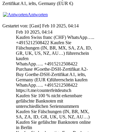
Zertifikat A1, ielts, Germany (EUR €)
Antworten
Gestartet von: [Gast] Feb 10 2025, 04:14
Feb 10 2025, 04:14
Kaufen Swiss franc (CHF) WhatsApp…..
+4915212508422 Kaufen Sie
Fälschungen (IN, BR, MX, SA, ZA, ID,
GR, UK, US, NZ, AU…) führerschein
kaufen
WhatsApp….. +4915212508422
Purchase #Goethe-DSH-Zertifikat A2-
Buy Goethe-DSH-Zertifikat A1, ielts,
Germany (EUR €)führerschein kaufen
WhatsApp….. +4915212508422
https://t.me/counterfeitdeutsch
Kaufen Sie 100 % nicht erkennbare
gefälschte Banknoten mit
unterschiedlichen Seriennummern
Kaufen Sie Fälschungen (IN, BR, MX,
SA, ZA, ID, GR, UK, US, NZ, AU…)
Kaufen Sie gefälschte Banknoten online
in Berlin