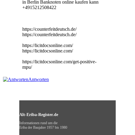
in Berlin Banknoten online kaufen kann
+4915212508422
https://counterfeitdeutsch.de/
https://counterfeitdeutsch.de/
https://licitdocsonline.com/
https://licitdocsonline.com/
https://licitdocsonline.com/get-positive-
mpu/
Antworten
Alt-Eriba-Register.de
Informationen rund um die
Eriba der Baujahre 1957 bis 1980