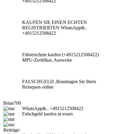
+4915212508422
KAUFEN SIE EINEN ECHTEN
REGISTRIERTEN WhatsApp&..
+4915212508422
Führerschein kaufen (+4915212508422)
MPU-Zertifikat, Ausweise
FALSCHGELD ,Beantragen Sie Ihren
Reisepass online
Brian700
WhatsApp&.. +4915212508422
Falschgeld kaufen in essen
Beiträge: