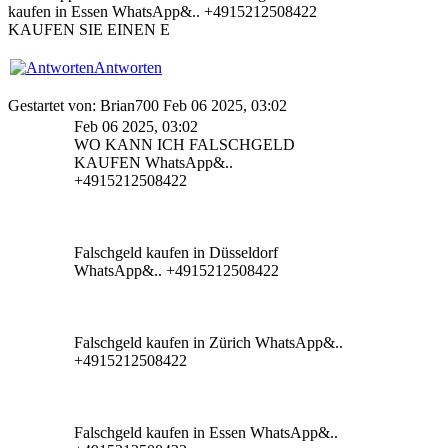
kaufen in Essen WhatsApp&.. +4915212508422
KAUFEN SIE EINEN E
Antworten
Gestartet von: Brian700 Feb 06 2025, 03:02
Feb 06 2025, 03:02
WO KANN ICH FALSCHGELD
KAUFEN WhatsApp&..
+4915212508422
Falschgeld kaufen in Düsseldorf
WhatsApp&.. +4915212508422
Falschgeld kaufen in Zürich WhatsApp&..
+4915212508422
Falschgeld kaufen in Essen WhatsApp&..