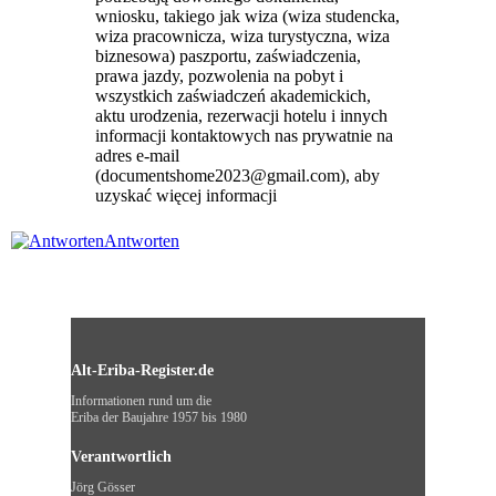
wniosku, takiego jak wiza (wiza studencka,
wiza pracownicza, wiza turystyczna, wiza
biznesowa) paszportu, zaświadczenia,
prawa jazdy, pozwolenia na pobyt i
wszystkich zaświadczeń akademickich,
aktu urodzenia, rezerwacji hotelu i innych
informacji kontaktowych nas prywatnie na
adres e-mail
(documentshome2023@gmail.com), aby
uzyskać więcej informacji
Antworten
Alt-Eriba-Register.de
Informationen rund um die
Eriba der Baujahre 1957 bis 1980
Verantwortlich
Jörg Gösser