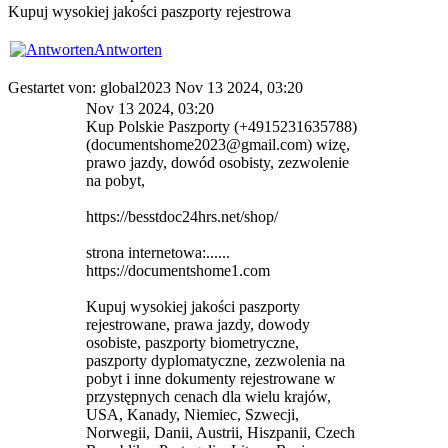
Kupuj wysokiej jakości paszporty rejestrowa
Antworten
Gestartet von: global2023 Nov 13 2024, 03:20
Nov 13 2024, 03:20
Kup Polskie Paszporty (+4915231635788)
(documentshome2023@gmail.com) wizę,
prawo jazdy, dowód osobisty, zezwolenie
na pobyt,
https://besstdoc24hrs.net/shop/
strona internetowa:......
https://documentshome1.com
Kupuj wysokiej jakości paszporty
rejestrowane, prawa jazdy, dowody
osobiste, paszporty biometryczne,
paszporty dyplomatyczne, zezwolenia na
pobyt i inne dokumenty rejestrowane w
przystępnych cenach dla wielu krajów,
USA, Kanady, Niemiec, Szwecji,
Norwegii, Danii, Austrii, Hiszpanii, Czech