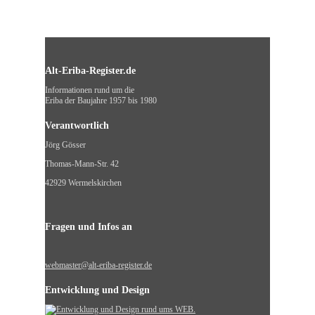
Alt-Eriba-Register.de
Informationen rund um die
Eriba der Baujahre 1957 bis 1980
Verantwortlich
Jörg Gösser
Thomas-Mann-Str. 42
42929 Wermelskirchen
Fragen und Infos an
webmaster@alt-eriba-register.de
Entwicklung und Design