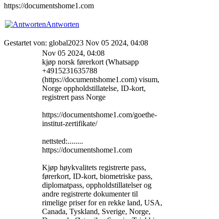
https://documentshome1.com
Antworten
Gestartet von: global2023 Nov 05 2024, 04:08
Nov 05 2024, 04:08
kjøp norsk førerkort (Whatsapp
+4915231635788
(https://documentshome1.com) visum,
Norge oppholdstillatelse, ID-kort,
registrert pass Norge
https://documentshome1.com/goethe-
institut-zertifikate/
nettsted:........
https://documentshome1.com
Kjøp høykvalitets registrerte pass,
førerkort, ID-kort, biometriske pass,
diplomatpass, oppholdstillatelser og
andre registrerte dokumenter til
rimelige priser for en rekke land, USA,
Canada, Tyskland, Sverige, Norge,