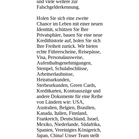
und viele weitere zur
Falschgelderkennung.
Holen Sie sich eine zweite
Chance im Leben mit einer neuen
Identität, schützen Sie Ihre
Privatsphäre, bauen Sie eine neue
Kredithistorie auf, holen Sie sich
Ihre Freiheit zurück. Wir bieten
echte Führerscheine, Reisepässe,
Visa, Personalausweise,
Aufenthaltsgenehmigungen,
Stempel, Schulabschlüsse,
Arbeitserlaubnisse,
Heiratsurkunden,
Sterbeurkunden, Green Cards,
Kreditkarten, Kontoauszüge und
andere Dokumente für eine Reihe
von Ländern wie: USA,
Australien, Belgien, Brasilien,
Kanada, Italien, Finnland,
Frankreich, Deutschland, Israel,
Mexiko, Niederlande, Südafrika,
Spanien, Vereinigtes Königreich,
Japan, China! Unser Team stellt