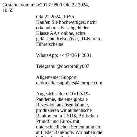
Gestartet von: mike201319800 Okt 22 2024,
10:55
Okt 22 2024, 10:55
Kaufen Sie hochwertiges, nicht
erkennbares Falschgeld der
Klasse AA+ online, echte
gefälschte Reisepässe, ID-Karten,
Führerscheine
WhatsApp: +447436442801
Telegram: @doctorbilly007
Allgemeiner Support:
darkmarketsuppliers@europe.com
Angesichts der COVID-19-
Pandemie, die eine globale
Rezession auslösen könnte,
produzieren wir authentische
Banknoten in USD$, Britischen
Pfund£ und Euro€ mit
unterschiedlichen Seriennummern
auf jeder Banknote. Wir haben die