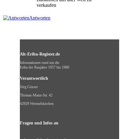
verkaufen
Antworten
Alt-Eriba-Register.de
Informationen rund um die
Eriba der Baujahre 1957 bis 1980
Verantwortlich
Jörg Gösser
Thomas-Mann-Str. 42
42929 Wermelskirchen
Fragen und Infos an