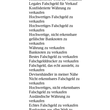
Legales Falschgeld für Verkauf
Konföderierte Währung zu
verkaufen
Hochwertiges Falschgeld zu
verkaufen
Hochwertiges Falschgeld zu
verkaufen
Hochwertige, nicht erkennbare
gefälschte Banknoten zu
verkaufen
Währung zu verkaufen
Banknoten zu verkaufen
Bestes Falschgeld zu verkaufen
Falschgelddrucker zu verkaufen
Falschgeld, das echt aussieht, zu
verkaufen
Devisenhändler in meiner Nähe
Nicht erkennbares Falschgeld zu
verkaufen
Hochwertiges, nicht erkennbares
Falschgeld zu verkaufen
Ausländische Währung zu
verkaufen
Echtes Falschgeld zu verkaufen
Banknoten aus aller Welt zu