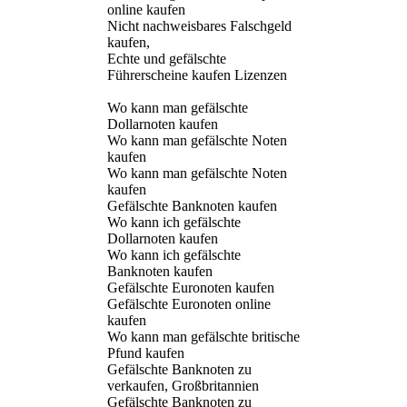
online kaufen
Nicht nachweisbares Falschgeld
kaufen,
Echte und gefälschte
Führerscheine kaufen Lizenzen
Wo kann man gefälschte
Dollarnoten kaufen
Wo kann man gefälschte Noten
kaufen
Wo kann man gefälschte Noten
kaufen
Gefälschte Banknoten kaufen
Wo kann ich gefälschte
Dollarnoten kaufen
Wo kann ich gefälschte
Banknoten kaufen
Gefälschte Euronoten kaufen
Gefälschte Euronoten online
kaufen
Wo kann man gefälschte britische
Pfund kaufen
Gefälschte Banknoten zu
verkaufen, Großbritannien
Gefälschte Banknoten zu