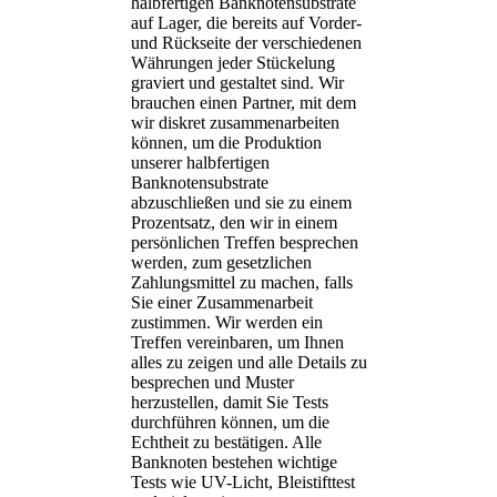
halbfertigen Banknotensubstrate
auf Lager, die bereits auf Vorder-
und Rückseite der verschiedenen
Währungen jeder Stückelung
graviert und gestaltet sind. Wir
brauchen einen Partner, mit dem
wir diskret zusammenarbeiten
können, um die Produktion
unserer halbfertigen
Banknotensubstrate
abzuschließen und sie zu einem
Prozentsatz, den wir in einem
persönlichen Treffen besprechen
werden, zum gesetzlichen
Zahlungsmittel zu machen, falls
Sie einer Zusammenarbeit
zustimmen. Wir werden ein
Treffen vereinbaren, um Ihnen
alles zu zeigen und alle Details zu
besprechen und Muster
herzustellen, damit Sie Tests
durchführen können, um die
Echtheit zu bestätigen. Alle
Banknoten bestehen wichtige
Tests wie UV-Licht, Bleistifttest