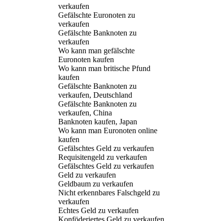
verkaufen
Gefälschte Euronoten zu
verkaufen
Gefälschte Banknoten zu
verkaufen
Wo kann man gefälschte
Euronoten kaufen
Wo kann man britische Pfund
kaufen
Gefälschte Banknoten zu
verkaufen, Deutschland
Gefälschte Banknoten zu
verkaufen, China
Banknoten kaufen, Japan
Wo kann man Euronoten online
kaufen
Gefälschtes Geld zu verkaufen
Requisitengeld zu verkaufen
Gefälschtes Geld zu verkaufen
Geld zu verkaufen
Geldbaum zu verkaufen
Nicht erkennbares Falschgeld zu
verkaufen
Echtes Geld zu verkaufen
Konföderiertes Geld zu verkaufen