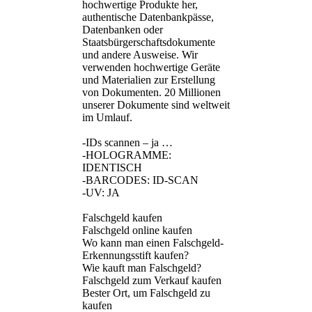
hochwertige Produkte her,
authentische Datenbankpässe,
Datenbanken oder
Staatsbürgerschaftsdokumente
und andere Ausweise. Wir
verwenden hochwertige Geräte
und Materialien zur Erstellung
von Dokumenten. 20 Millionen
unserer Dokumente sind weltweit
im Umlauf.
-IDs scannen – ja …
-HOLOGRAMME:
IDENTISCH
-BARCODES: ID-SCAN
-UV: JA
Falschgeld kaufen
Falschgeld online kaufen
Wo kann man einen Falschgeld-
Erkennungsstift kaufen?
Wie kauft man Falschgeld?
Falschgeld zum Verkauf kaufen
Bester Ort, um Falschgeld zu
kaufen