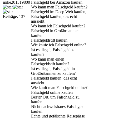
mike201319800
Falschgeld bei Amazon kaufen
Wo kann man Falschgeld kaufen?
Falschgeld im Deep Web kaufen,
Beiträge: 137
Falschgeld kaufen, das echt
aussieht
Wo kann ich Falschgeld kaufen?
Falschgeld in Großbritannien
kaufen
Falschgeldstift kaufen
Wie kaufe ich Falschgeld online?
Ist es illegal, Falschgeld zu
kaufen?
Wo kann man einen
Falschgeldstift kaufen?
Ist es illegal, Falschgeld in
Großbritannien zu kaufen?
Falschgeld kaufen, das echt
aussieht
Wie kauft man Falschgeld online?
Falschgeld online kaufen
Bester Ort, um Falschgeld zu
kaufen
Nicht nachweisbares Falschgeld
kaufen
Echte und gefälschte Reisepässe