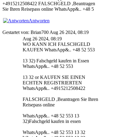
+4915212508422 FALSCHGELD ,Beantragen
Sie Ihren Reisepass online WhatsApp&.. +48 5
Antworten
Gestartet von: Brian700 Aug 26 2024, 08:19
Aug 26 2024, 08:19
WO KANN ICH FALSCHGELD
KAUFEN WhatsApp&.. +48 52 553
13 32) Falschgeld kaufen in Essen
WhatsApp&.. +48 52 553
13 32 or KAUFEN SIE EINEN
ECHTEN REGISTRIERTEN
WhatsApp&.. +4915212508422
FALSCHGELD ,Beantragen Sie Ihren
Reisepass online
WhatsApp&.. +48 52 553 13
32)Falschgeld kaufen in essen
WhatsApp&.. +48 52 553 13 32