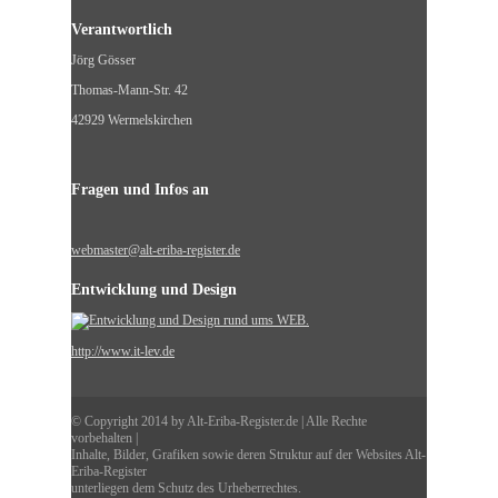
Verantwortlich
Jörg Gösser
Thomas-Mann-Str. 42
42929 Wermelskirchen
Fragen und Infos an
webmaster@alt-eriba-register.de
Entwicklung und Design
http://www.it-lev.de
© Copyright 2014 by Alt-Eriba-Register.de | Alle Rechte
vorbehalten |
Inhalte, Bilder, Grafiken sowie deren Struktur auf der Websites Alt-
Eriba-Register
unterliegen dem Schutz des Urheberrechtes.