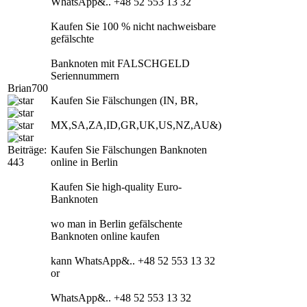
WhatsApp&.. +48 52 553 13 32
Kaufen Sie 100 % nicht nachweisbare
gefälschte
Banknoten mit FALSCHGELD
Seriennummern
Brian700
Kaufen Sie Fälschungen (IN, BR,
MX,SA,ZA,ID,GR,UK,US,NZ,AU&)
Beiträge:
Kaufen Sie Fälschungen Banknoten
443
online in Berlin
Kaufen Sie high-quality Euro-
Banknoten
wo man in Berlin gefälschente
Banknoten online kaufen
kann WhatsApp&.. +48 52 553 13 32
or
WhatsApp&.. +48 52 553 13 32