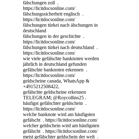
fälschungen zoll .
https://licitdocsonline.com/
fälschungssicherheit englisch .
https://licitdocsonline.com/
fälschungen türkei nach älschungen in
deutschland
fälschungen in der geschichte .
https://licitdocsonline.com/
fälschungen türkei nach deutschland .
https://licitdocsonline.com/
wie viele gefälschte banknoten werden
jährlich in deutschland gefunden
gefälschte banknoten erkennen .
https://licitdocsonline.com/
geldscheine canada, WhatsApp &
+4915212508422,
gefälschte geldscheine erkennen
TELEGRAM; @Roycollins25 .
häufigst gefälschter geldschein .
https://licitdocsonline.com/
welche banknote wird am häufigsten
gefälscht . https://licitdocsonline.com/
welcher geldschein wird am häufigsten
gefälscht . https://licitdocsonline.com/
meist gefälschter geldschein der welt .