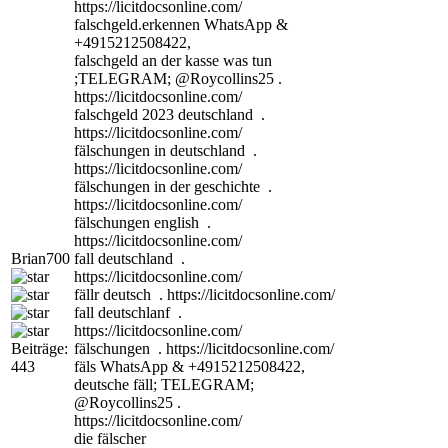
https://licitdocsonline.com/
falschgeld.erkennen WhatsApp &
+4915212508422,
falschgeld an der kasse was tun
;TELEGRAM; @Roycollins25 .
https://licitdocsonline.com/
falschgeld 2023 deutschland .
https://licitdocsonline.com/
fälschungen in deutschland .
https://licitdocsonline.com/
fälschungen in der geschichte .
https://licitdocsonline.com/
fälschungen english .
https://licitdocsonline.com/
Brian700
fall deutschland .
https://licitdocsonline.com/
fällr deutsch . https://licitdocsonline.com/
fall deutschlanf .
https://licitdocsonline.com/
Beiträge:
fälschungen . https://licitdocsonline.com/
443
fäls WhatsApp & +4915212508422,
deutsche fäll; TELEGRAM;
@Roycollins25 .
https://licitdocsonline.com/
die fälscher