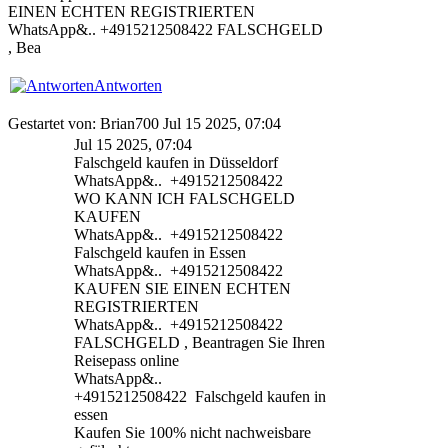
EINEN ECHTEN REGISTRIERTEN
WhatsApp&.. +4915212508422 FALSCHGELD
, Bea
Antworten
Gestartet von: Brian700 Jul 15 2025, 07:04
Jul 15 2025, 07:04
Falschgeld kaufen in Düsseldorf
WhatsApp&.. +4915212508422
WO KANN ICH FALSCHGELD
KAUFEN
WhatsApp&.. +4915212508422
Falschgeld kaufen in Essen
WhatsApp&.. +4915212508422
KAUFEN SIE EINEN ECHTEN
REGISTRIERTEN
WhatsApp&.. +4915212508422
FALSCHGELD , Beantragen Sie Ihren
Reisepass online
WhatsApp&..
+4915212508422 Falschgeld kaufen in
essen
Kaufen Sie 100% nicht nachweisbare