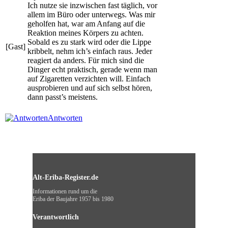
Ich nutze sie inzwischen fast täglich, vor
allem im Büro oder unterwegs. Was mir
geholfen hat, war am Anfang auf die
Reaktion meines Körpers zu achten.
Sobald es zu stark wird oder die Lippe
[Gast]
kribbelt, nehm ich’s einfach raus. Jeder
reagiert da anders. Für mich sind die
Dinger echt praktisch, gerade wenn man
auf Zigaretten verzichten will. Einfach
ausprobieren und auf sich selbst hören,
dann passt’s meistens.
Antworten
Alt-Eriba-Register.de
Informationen rund um die
Eriba der Baujahre 1957 bis 1980
Verantwortlich