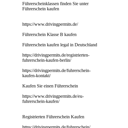
Führerscheinklassen finden Sie unter
Führerschein kaufen
https://www.drivingpermits.de/
Führerschein Klasse B kaufen
Führerschein kaufen legal in Deutschland
https://drivingpermits.de/registrierten-
fuhrerschein-kaufen-berlin/
https://drivingpermits.de/fuhrerschein-
kaufen-kontakt/
Kaufen Sie einen Führerschein
https://www.drivingpermits.de/eu-
fuhrerschein-kaufen/
Registrierten Führerschein Kaufen
https://drivingpermits.de/fuhrerschein/