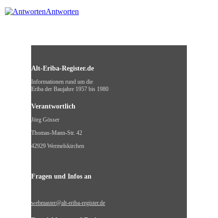
Antworten
Alt-Eriba-Register.de
Informationen rund um die
Eriba der Baujahre 1957 bis 1980
Verantwortlich
Jörg Gösser
Thomas-Mann-Str. 42
42929 Wermelskirchen
Fragen und Infos an
webmaster@alt-eriba-register.de