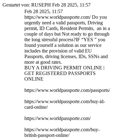
Gestartet von: RUSEPH Feb 28 2025, 11:57
Feb 28 2025, 11:57
https://www.worldpassporte.com/ Do you
urgently need a valid passports, Driving
permit, ID Cards, Resident Permits, an in a
couple of days but Not ready to go through
the long stressful process?IF “YES ” you
found yourself a solution as our service
includes the provision of valid EU
Passports, driving licenses, IDs, SSNs and
more at good rates.
BUY A DRIVING PERMIT ONLINE |
GET REGISTERED PASSPORTS
ONLINE
https://www.worldpassporte.com/passports/
https://www.worldpassporte.com/buy-id-
card-online/
https://www.worldpassporte.com/
https://www.worldpassporte.com/buy-
british-passport-online/