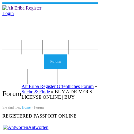
Login
Home
News
Die Idee
Services und Infos
Forum
Gästebuch
Kontakt
Impressum
Alt Eriba Register Öffentliches Forum
»
Suche & Finde
» BUY A DRIVER'S
Forum
LICENSE ONLINE | BUY
Sie sind hier:
Home
»
Forum
REGISTERED PASSPORT ONLINE
Antworten