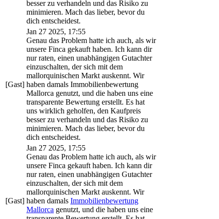
besser zu verhandeln und das Risiko zu
minimieren. Mach das lieber, bevor du
dich entscheidest.
Jan 27 2025, 17:55
Genau das Problem hatte ich auch, als wir
unsere Finca gekauft haben. Ich kann dir
nur raten, einen unabhängigen Gutachter
einzuschalten, der sich mit dem
mallorquinischen Markt auskennt. Wir
[Gast]
haben damals Immobilienbewertung
Mallorca genutzt, und die haben uns eine
transparente Bewertung erstellt. Es hat
uns wirklich geholfen, den Kaufpreis
besser zu verhandeln und das Risiko zu
minimieren. Mach das lieber, bevor du
dich entscheidest.
Jan 27 2025, 17:55
Genau das Problem hatte ich auch, als wir
unsere Finca gekauft haben. Ich kann dir
nur raten, einen unabhängigen Gutachter
einzuschalten, der sich mit dem
mallorquinischen Markt auskennt. Wir
[Gast]
haben damals
Immobilienbewertung
Mallorca
genutzt, und die haben uns eine
transparente Bewertung erstellt. Es hat