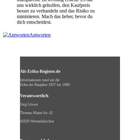
uns wirklich geholfen, den Kaufpreis
besser zu verhandeln und das Risiko zu
minimieren. Mach das lieber, bevor du
dich entscheidest.
Antworten
Alt-Eriba-Register.de
Informationen rund um die
Eriba der Baujahre 1957 bis 1980
Verantwortlich
Jörg Gösser
Thomas-Mann-Str. 42
42929 Wermelskirchen