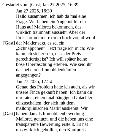
Gestartet von: [Gast] Jan 27 2025, 16:39
Jan 27 2025, 16:39
Hallo zusammen, ich hab da mal eine
Frage. Wir haben ein Angebot für ein
Haus auf Mallorca bekommen, das
wirklich traumhaft aussieht. Aber der
Preis kommt mir extrem hoch vor, obwohl
[Gast]
der Makler sagt, es sei ein
„Schnäppchen“. Jetzt frage ich mich: Wie
kann ich sicher sein, dass der Preis
gerechtfertigt ist? Ich will später keine
böse Überraschung erleben. Wie seid ihr
das bei euren Immobilienkäufen
angegangen?
Jan 27 2025, 17:54
Genau das Problem hatte ich auch, als wir
unsere Finca gekauft haben. Ich kann dir
nur raten, einen unabhängigen Gutachter
einzuschalten, der sich mit dem
mallorquinischen Markt auskennt. Wir
[Gast]
haben damals Immobilienbewertung
Mallorca genutzt, und die haben uns eine
transparente Bewertung erstellt. Es hat
uns wirklich geholfen, den Kaufpreis