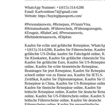
WhatsApp Nummer: +1(615)-314-6286
Email: Karlvonlinne74@gmail.com
Website: https://buylegitpassports.com/
#Personalausweis, #Reisepass, #Visum/Visa,
#Heiratsurkunde, #Führerschein, #Führungszeugnis,
#Zeugnis, #BahnCard, #Presseausweis,
#Behindertenausweis, #Diplom
Kaufen Sie echte und gefälschte Reisepässe, WhatsA
+1(615)-314-6286, Kaufen Sie Führerscheine, Kaufen
gefälschte US-Dollar, kaufen Sie Falschgeld online, 
Sie Klonkarten, Kaufen Sie gefälschte chinesische Yu
Kaufen Sie gefälschte Euro, Kaufen Sie US-Reisepäs
online, Kaufen Sie echte biometrische Reisepässe,
Beantragen Sie jetzt Reisepässe, Kaufen Sie Reisepäs
schnell online von zu Hause aus, Kaufen Sie IETLS-
Zertifikat, Kaufen Sie Diplomatenpässe, Kaufen Sie 
Reisepässe in China, Kaufen Sie US-Reisepässe onlin
Kaufen Sie finnische Reisepässe online, Kaufen Sie
britische Reisepässe online, Kaufen Sie deutsche Reis
online, Kaufen Sie US-Führerschein online, Kaufen S
britische Führerscheine online, Kaufen Sie deutsche
Führerscheine online, Kaufen Sie neuseeländische