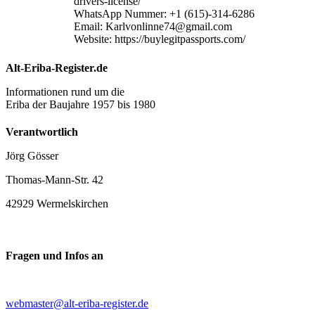
drivers-license/
WhatsApp Nummer: +1 (615)-314-6286
Email: Karlvonlinne74@gmail.com
Website: https://buylegitpassports.com/
Alt-Eriba-Register.de
Informationen rund um die
Eriba der Baujahre 1957 bis 1980
Verantwortlich
Jörg Gösser
Thomas-Mann-Str. 42
42929 Wermelskirchen
Fragen und Infos an
webmaster@alt-eriba-register.de