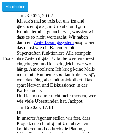
Jun 23 2025, 20:02
Ich sag’s mal so: Als bei uns jemand
gleichzeitig als „im Urlaub“ und „im
Kundentermin“ gebucht war, wussten wir,
dass es so nicht weitergeht. Wir haben
dann ein
Zeiterfassungssystem
ausprobiert,
das quasi wie ein Kalender mit
Superkräften funktioniert. Alle stempeln
Fiona
ihre Zeiten digital, Urlaube werden direkt
eingetragen, und ich seh gleich, wer wo
hängt. Am coolsten: Ich krieg keine Mails
mehr mit "Bin heute spontan früher weg",
weil das Ding alles mitprotokolliert. Das
spart Nerven und Diskussionen in der
Kaffeeküche.
Und ich muss mir nicht mehr merken, wer
wie viele Überstunden hat. Jackpot.
Jun 16 2025, 17:18
Hi
In unserer Agentur stellen wir fest, dass
Projektzeiten häufig mit Urlaubszeiten
kollidieren und dadurch die Planung