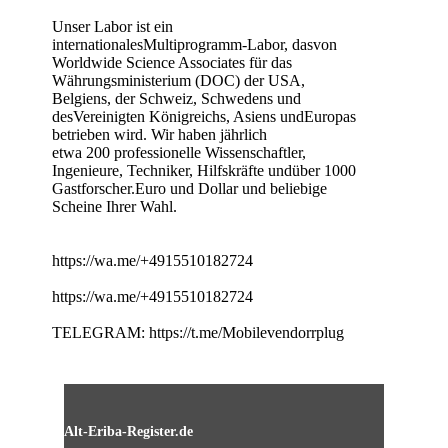
Unser Labor ist ein
internationalesMultiprogramm-Labor, dasvon
Worldwide Science Associates für das
Währungsministerium (DOC) der USA,
Belgiens, der Schweiz, Schwedens und
desVereinigten Königreichs, Asiens undEuropas
betrieben wird. Wir haben jährlich
etwa 200 professionelle Wissenschaftler,
Ingenieure, Techniker, Hilfskräfte undüber 1000
Gastforscher.Euro und Dollar und beliebige
Scheine Ihrer Wahl.
https://wa.me/+4915510182724
https://wa.me/+4915510182724
TELEGRAM: https://t.me/Mobilevendorrplug
Alt-Eriba-Register.de