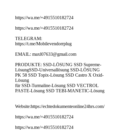
https://wa.me/+4915510182724
https://wa.me/+4915510182724
TELEGRAM:
https://t.me/Mobilevendorrplug
EMAIL: maxl07633@gmail.com
PRODUKTE: SSD-LÖSUNG SSD Supreme-
LösungSSD-Universallösung SSD-LÖSUNG
PK 58 SSD Topix-Lösung SSD Castro X Oxid-
Lösung
für SSD-Turmaline-Lösung SSD VECTROL
PASTE-Lösung SSD TEBI-MANETIC-Lösung
Website:https://echtedokumenteonline24hrs.com/
https://wa.me/+4915510182724
https://wa.me/+4915510182724