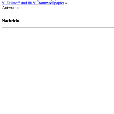
% Zellstoff und 80 % Baumwollpapier
»
Antworten
Nachricht