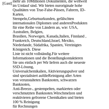
mehr als 10Millionen Dokumenten, die weltweit
[Gast]
im Umlauf sind. Wir bieten nuroriginale hohe
Qualitäten von True-False-Pässen, Fahrern, ID-
Karten,
Stempeln,Geburtsurkunden, gefälschten
internationalen Diplomen und anderenProdukten
für eine Reihe von Ländern an, wie: USA,
Australien, Belgien,
Brasilien, Norwegen, Kanada,Italien, Finnland ,
Frankreich, Deutschland,Israel, Mexiko,
Niederlande, Südafrika, Spanien, Vereinigtes
Königreich. Diese
Liste ist nicht vollständig.Für weitere
Informationen und die Bestellungkontaktieren
Sie uns einfach per Wir liefern auch die neueste
SSD-Lösung,
Universalchemikalien, Aktivierungspulver und
sind spezialisiert aufdieReinigung aller Arten
von verunstalteten Banknoten, schwarzen
Banknoten,
Anti-Breeze-, gestempelten, markierten oder
verschmutzten Banknoten.Wirschmelzen und
reaktivieren gefrorene Chemikalien und bieten
100 % Reinigung
für Rechnungen