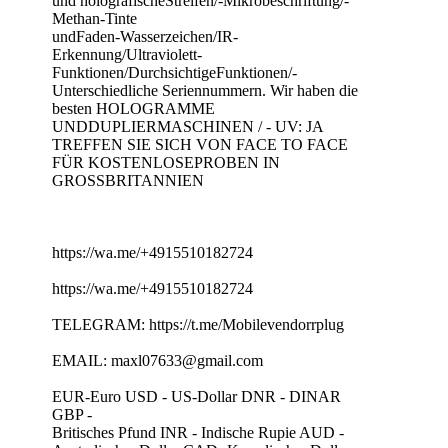
und holografischeStreifen/-Mikrobeschriftung/-
Methan-Tinte
undFaden-Wasserzeichen/IR-
Erkennung/Ultraviolett-
Funktionen/DurchsichtigeFunktionen/-
Unterschiedliche Seriennummern. Wir haben die
besten HOLOGRAMME
UNDDUPLIERMASCHINEN / - UV: JA
TREFFEN SIE SICH VON FACE TO FACE
FÜR KOSTENLOSEPROBEN IN
GROSSBRITANNIEN
https://wa.me/+4915510182724
https://wa.me/+4915510182724
TELEGRAM: https://t.me/Mobilevendorrplug
EMAIL: maxl07633@gmail.com
EUR-Euro USD - US-Dollar DNR - DINAR
GBP -
Britisches Pfund INR - Indische Rupie AUD -