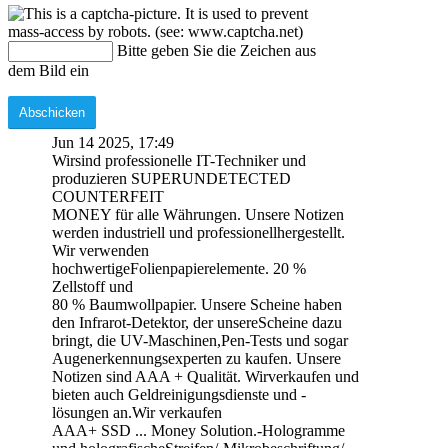
Bitte geben Sie die Zeichen aus
dem Bild ein
Jun 14 2025, 17:49
Wirsind professionelle IT-Techniker und
produzieren SUPERUNDETECTED
COUNTERFEIT
MONEY für alle Währungen. Unsere Notizen
werden industriell und professionellhergestellt.
Wir verwenden
hochwertigeFolienpapierelemente. 20 %
Zellstoff und
80 % Baumwollpapier. Unsere Scheine haben
den Infrarot-Detektor, der unsereScheine dazu
bringt, die UV-Maschinen,Pen-Tests und sogar
Augenerkennungsexperten zu kaufen. Unsere
Notizen sind AAA + Qualität. Wirverkaufen und
bieten auch Geldreinigungsdienste und -
lösungen an.Wir verkaufen
AAA+ SSD ... Money Solution.-Hologramme