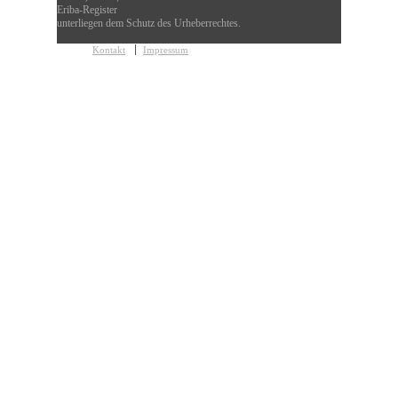
Eriba-Register
unterliegen dem Schutz des Urheberrechtes.
Kontakt
Impressum