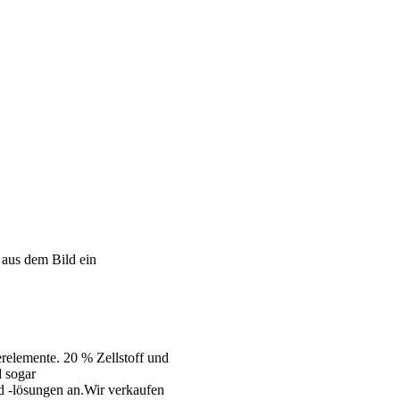
 aus dem Bild ein
relemente. 20 % Zellstoff und
 sogar
d -lösungen an.Wir verkaufen