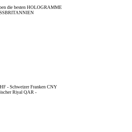
ir haben die besten HOLOGRAMME
OSSBRITANNIEN
 CHF - Schweizer Franken CNY
ischer Riyal QAR -