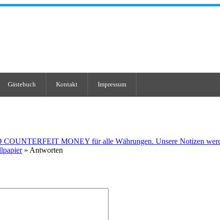
Gästebuch
Kontakt
Impressum
OUNTERFEIT MONEY für alle Währungen. Unsere Notizen werden ind
lpapier
» Antworten