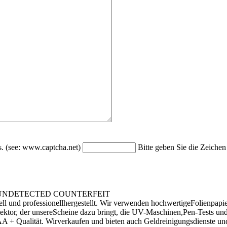
Bitte geben Sie die Zeichen
 SUPERUNDETECTED COUNTERFEIT
 und professionellhergestellt. Wir verwenden hochwertigeFolienpapie
ktor, der unsereScheine dazu bringt, die UV-Maschinen,Pen-Tests und
 + Qualität. Wirverkaufen und bieten auch Geldreinigungsdienste un