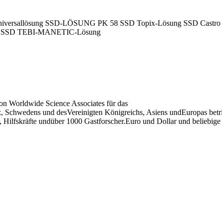
rsallösung SSD-LÖSUNG PK 58 SSD Topix-Lösung SSD Castro 
g SSD TEBI-MANETIC-Lösung
von Worldwide Science Associates für das
Schwedens und desVereinigten Königreichs, Asiens undEuropas betrie
r, Hilfskräfte undüber 1000 Gastforscher.Euro und Dollar und beliebige