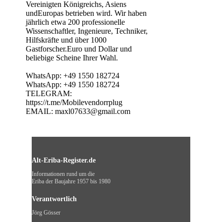
Vereinigten Königreichs, Asiens
undEuropas betrieben wird. Wir haben
jährlich etwa 200 professionelle
Wissenschaftler, Ingenieure, Techniker,
Hilfskräfte und über 1000
Gastforscher.Euro und Dollar und
beliebige Scheine Ihrer Wahl.
WhatsApp: +49 1550 182724
WhatsApp: +49 1550 182724
TELEGRAM:
https://t.me/Mobilevendorrplug
EMAIL: maxl07633@gmail.com
Alt-Eriba-Register.de
Informationen rund um die
Eriba der Baujahre 1957 bis 1980
Verantwortlich
Jörg Gösser