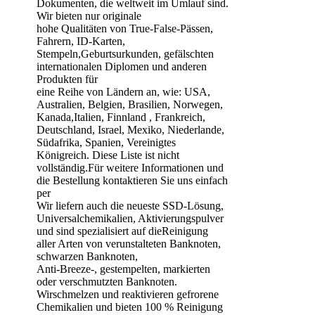
Dokumenten, die weltweit im Umlauf sind.
Wir bieten nur originale
hohe Qualitäten von True-False-Pässen,
Fahrern, ID-Karten,
Stempeln,Geburtsurkunden, gefälschten
internationalen Diplomen und anderen
Produkten für
eine Reihe von Ländern an, wie: USA,
Australien, Belgien, Brasilien, Norwegen,
Kanada,Italien, Finnland , Frankreich,
Deutschland, Israel, Mexiko, Niederlande,
Südafrika, Spanien, Vereinigtes
Königreich. Diese Liste ist nicht
vollständig.Für weitere Informationen und
die Bestellung kontaktieren Sie uns einfach
per
Wir liefern auch die neueste SSD-Lösung,
Universalchemikalien, Aktivierungspulver
und sind spezialisiert auf dieReinigung
aller Arten von verunstalteten Banknoten,
schwarzen Banknoten,
Anti-Breeze-, gestempelten, markierten
oder verschmutzten Banknoten.
Wirschmelzen und reaktivieren gefrorene
Chemikalien und bieten 100 % Reinigung