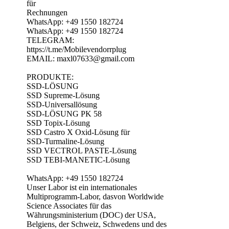
für
Rechnungen
WhatsApp: +49 1550 182724
WhatsApp: +49 1550 182724
TELEGRAM:
https://t.me/Mobilevendorrplug
EMAIL: maxl07633@gmail.com
PRODUKTE:
SSD-LÖSUNG
SSD Supreme-Lösung
SSD-Universallösung
SSD-LÖSUNG PK 58
SSD Topix-Lösung
SSD Castro X Oxid-Lösung für
SSD-Turmaline-Lösung
SSD VECTROL PASTE-Lösung
SSD TEBI-MANETIC-Lösung
WhatsApp: +49 1550 182724
Unser Labor ist ein internationales
Multiprogramm-Labor, dasvon Worldwide
Science Associates für das
Währungsministerium (DOC) der USA,
Belgiens, der Schweiz, Schwedens und des