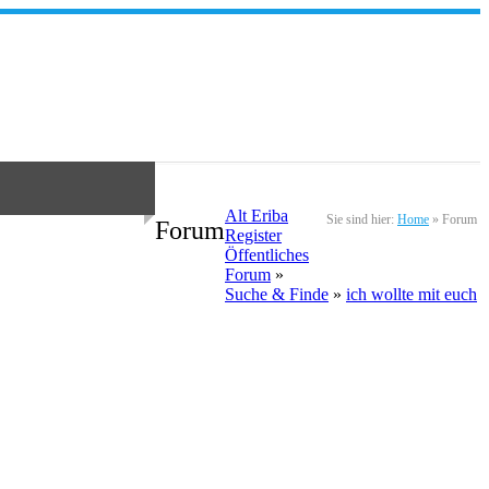
Alt Eriba
Sie sind hier:
Home
»
Forum
Forum
Register
Öffentliches
Forum
»
Suche & Finde
»
ich wollte mit euch