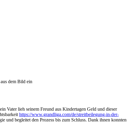
 aus dem Bild ein
ein Vater lieh seinem Freund aus Kindertagen Geld und dieser
chtsbarkeit
https://www.grandliga.com/de/streitbeilegung-in-der-
egie und begleitet den Prozess bis zum Schluss. Dank ihnen konnten