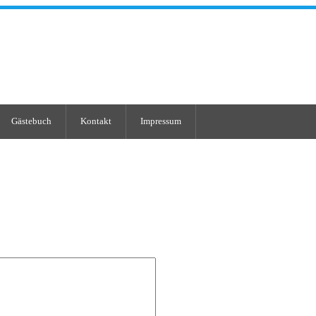
Gästebuch
Kontakt
Impressum