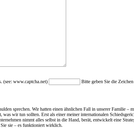
Bitte geben Sie die Zeichen
lden sprechen. Wir hatten einen ähnlichen Fall in unserer Familie – m
was wir tun sollten. Erst als einer meiner internationalen Schiedsgeri
ternehmen nimmt alles selbst in die Hand, berät, entwickelt eine Strat
ie sie – es funktioniert wirklich.