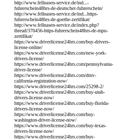
http://www.fellnasen-service.de/ind...-
fuhrerschein48hrs-de-deutscher-fuhrerschein/
http://www.fellnasen-service.de/ind...https-
fuhrerschein48hrs-de-goethe-zertifikat/
http://www.fellnasen-service.de/index.php?
thread/370456-https-fuhrerschein48hrs-de-mpu-
zertifikat/
https://www.driverlicense24hrs.com/buy-drivers-
license-online/
https://www.driverlicense24hrs.com/new-york-
drivers-license/
https://www.driverlicense24hrs.com/pennsylvania-
driver-license/
https://www.driverlicense24hrs.com/dmv-
california-registration-now/
https://www.driverlicense24hrs.com/25298-2/
https://www.driverlicense24hrs.com/buy-utah-
drivers-license-now/
https://www.driverlicense24hrs.com/buy-florida-
drivers-license-now/
https://www.driverlicense24hrs.com/buy-
washington-driver-license-now/
https://www.driverlicense24hrs.com/buy-texas-
drivers-license-now/
https://www.driverlicense24hrs.com/buy-