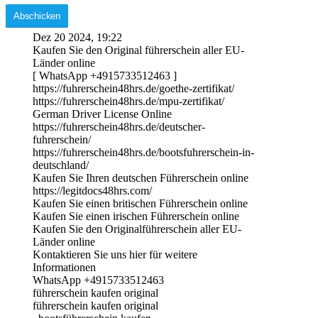
Dez 20 2024, 19:22
Kaufen Sie den Original führerschein aller EU-
Länder online
[ WhatsApp +4915733512463 ]
https://fuhrerschein48hrs.de/goethe-zertifikat/
https://fuhrerschein48hrs.de/mpu-zertifikat/
German Driver License Online
https://fuhrerschein48hrs.de/deutscher-
fuhrerschein/
https://fuhrerschein48hrs.de/bootsfuhrerschein-in-
deutschland/
Kaufen Sie Ihren deutschen Führerschein online
https://legitdocs48hrs.com/
Kaufen Sie einen britischen Führerschein online
Kaufen Sie einen irischen Führerschein online
Kaufen Sie den Originalführerschein aller EU-
Länder online
Kontaktieren Sie uns hier für weitere
Informationen
WhatsApp +4915733512463
führerschein kaufen original
führerschein kaufen original