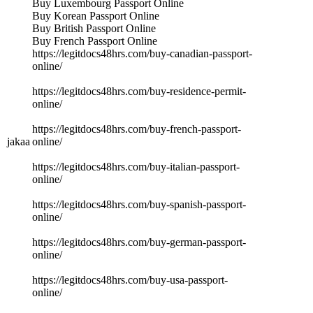
Buy Luxembourg Passport Online
Buy Korean Passport Online
Buy British Passport Online
Buy French Passport Online
https://legitdocs48hrs.com/buy-canadian-passport-
online/
https://legitdocs48hrs.com/buy-residence-permit-
online/
https://legitdocs48hrs.com/buy-french-passport-
jakaa
online/
https://legitdocs48hrs.com/buy-italian-passport-
online/
https://legitdocs48hrs.com/buy-spanish-passport-
online/
https://legitdocs48hrs.com/buy-german-passport-
online/
https://legitdocs48hrs.com/buy-usa-passport-
online/