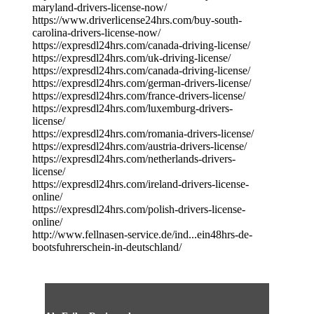
maryland-drivers-license-now/
https://www.driverlicense24hrs.com/buy-south-
carolina-drivers-license-now/
https://expresdl24hrs.com/canada-driving-license/
https://expresdl24hrs.com/uk-driving-license/
https://expresdl24hrs.com/canada-driving-license/
https://expresdl24hrs.com/german-drivers-license/
https://expresdl24hrs.com/france-drivers-license/
https://expresdl24hrs.com/luxemburg-drivers-
license/
https://expresdl24hrs.com/romania-drivers-license/
https://expresdl24hrs.com/austria-drivers-license/
https://expresdl24hrs.com/netherlands-drivers-
license/
https://expresdl24hrs.com/ireland-drivers-license-
online/
https://expresdl24hrs.com/polish-drivers-license-
online/
http://www.fellnasen-service.de/ind...ein48hrs-de-
bootsfuhrerschein-in-deutschland/