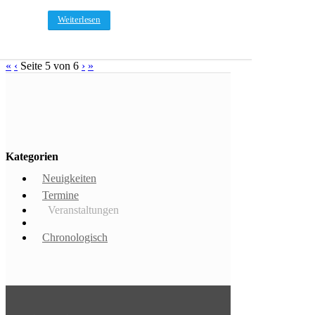
Weiterlesen
«
‹
Seite 5 von 6
›
»
Kategorien
Neuigkeiten
Termine
Veranstaltungen
Chronologisch