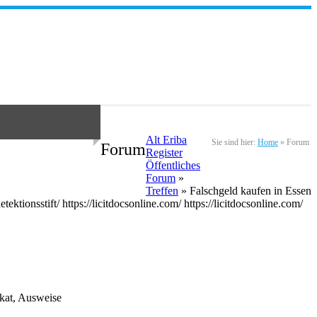
Alt Eriba
Sie sind hier:
Home
»
Forum
Forum
Register
Öffentliches
Forum
»
Treffen
» Falschgeld kaufen in Essen
onsstift/ https://licitdocsonline.com/ https://licitdocsonline.com/
kat, Ausweise