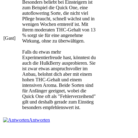
Besonders beliebt bei Einsteigern ist
zum Beispiel die Quick One, eine
autoflowering Sorte, die nicht viel
Pflege braucht, schnell wächst und in
wenigen Wochen erntereif ist. Mit
ihrem moderaten THC-Gehalt von 13
% sorgt sie für eine angenehme
[Gast]
Wirkung, ohne zu überwältigen.
Falls du etwas mehr
Experimentierfreude hast, könntest du
auch die HulkBerry ausprobieren. Sie
ist zwar etwas anspruchsvoller im
Anbau, belohnt dich aber mit einem
hohen THC-Gehalt und einem
intensiven Aroma. Beide Sorten sind
für Anfänger geeignet, wobei die
Quick One oft als "Fehlerverzeihend"
gilt und deshalb gerade zum Einstieg
besonders empfehlenswert ist.
Antworten