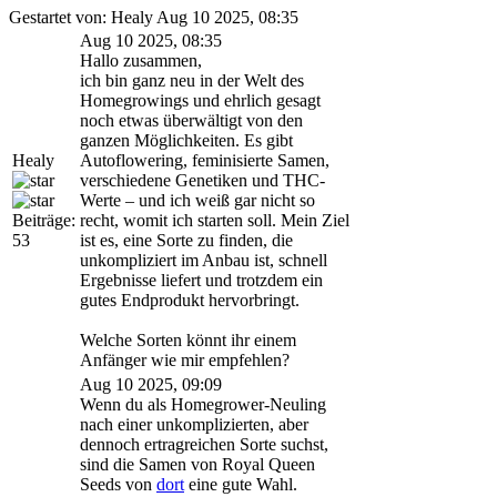
Gestartet von: Healy Aug 10 2025, 08:35
Aug 10 2025, 08:35
Hallo zusammen,
ich bin ganz neu in der Welt des
Homegrowings und ehrlich gesagt
noch etwas überwältigt von den
ganzen Möglichkeiten. Es gibt
Healy
Autoflowering, feminisierte Samen,
verschiedene Genetiken und THC-
Werte – und ich weiß gar nicht so
Beiträge:
recht, womit ich starten soll. Mein Ziel
53
ist es, eine Sorte zu finden, die
unkompliziert im Anbau ist, schnell
Ergebnisse liefert und trotzdem ein
gutes Endprodukt hervorbringt.
Welche Sorten könnt ihr einem
Anfänger wie mir empfehlen?
Aug 10 2025, 09:09
Wenn du als Homegrower-Neuling
nach einer unkomplizierten, aber
dennoch ertragreichen Sorte suchst,
sind die Samen von Royal Queen
Seeds von
dort
eine gute Wahl.