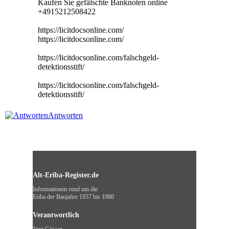
Kaufen Sie gefälschte Banknoten online
+4915212508422
https://licitdocsonline.com/
https://licitdocsonline.com/
https://licitdocsonline.com/falschgeld-
detektionsstift/
https://licitdocsonline.com/falschgeld-
detektionsstift/
Antworten
Alt-Eriba-Register.de
Informationen rund um die
Eriba der Baujahre 1957 bis 1980
Verantwortlich
Jörg Gösser