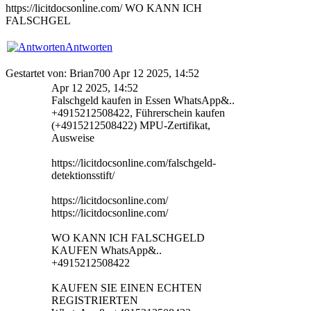
https://licitdocsonline.com/ WO KANN ICH
FALSCHGEL
Antworten
Gestartet von: Brian700 Apr 12 2025, 14:52
Apr 12 2025, 14:52
Falschgeld kaufen in Essen WhatsApp&..
+4915212508422, Führerschein kaufen
(+4915212508422) MPU-Zertifikat,
Ausweise
https://licitdocsonline.com/falschgeld-
detektionsstift/
https://licitdocsonline.com/
https://licitdocsonline.com/
WO KANN ICH FALSCHGELD
KAUFEN WhatsApp&..
+4915212508422
KAUFEN SIE EINEN ECHTEN
REGISTRIERTEN