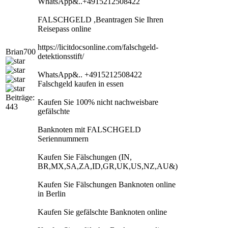
WhatsApp&..+4915212508422
FALSCHGELD ,Beantragen Sie Ihren
Reisepass online
https://licitdocsonline.com/falschgeld-
Brian700
detektionsstift/
WhatsApp&.. +4915212508422
Falschgeld kaufen in essen
Beiträge:
Kaufen Sie 100% nicht nachweisbare
443
gefälschte
Banknoten mit FALSCHGELD
Seriennummern
Kaufen Sie Fälschungen (IN,
BR,MX,SA,ZA,ID,GR,UK,US,NZ,AU&)
Kaufen Sie Fälschungen Banknoten online
in Berlin
Kaufen Sie gefälschte Banknoten online