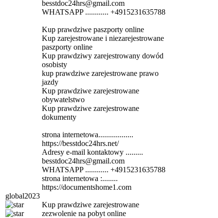
besstdoc24hrs@gmail.com
WHATSAPP ............ +4915231635788
Kup prawdziwe paszporty online
Kup zarejestrowane i niezarejestrowane
paszporty online
Kup prawdziwy zarejestrowany dowód
osobisty
kup prawdziwe zarejestrowane prawo
jazdy
Kup prawdziwe zarejestrowane
obywatelstwo
Kup prawdziwe zarejestrowane
dokumenty
strona internetowa..................
https://besstdoc24hrs.net/
Adresy e-mail kontaktowy .........
besstdoc24hrs@gmail.com
WHATSAPP ............ +4915231635788
strona internetowa :........
https://documentshome1.com
global2023
Kup prawdziwe zarejestrowane
zezwolenie na pobyt online