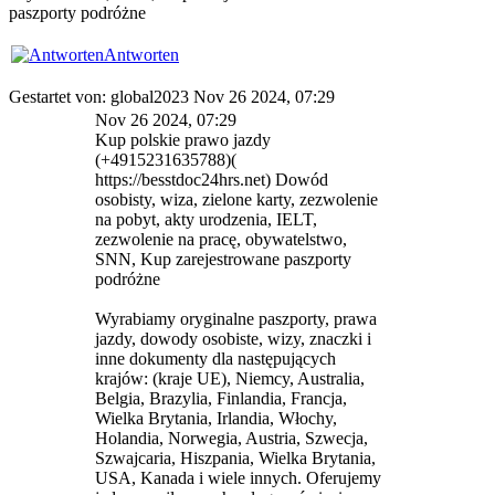
paszporty podróżne
Antworten
Gestartet von: global2023 Nov 26 2024, 07:29
Nov 26 2024, 07:29
Kup polskie prawo jazdy
(+4915231635788)(
https://besstdoc24hrs.net) Dowód
osobisty, wiza, zielone karty, zezwolenie
na pobyt, akty urodzenia, IELT,
zezwolenie na pracę, obywatelstwo,
SNN, Kup zarejestrowane paszporty
podróżne
Wyrabiamy oryginalne paszporty, prawa
jazdy, dowody osobiste, wizy, znaczki i
inne dokumenty dla następujących
krajów: (kraje UE), Niemcy, Australia,
Belgia, Brazylia, Finlandia, Francja,
Wielka Brytania, Irlandia, Włochy,
Holandia, Norwegia, Austria, Szwecja,
Szwajcaria, Hiszpania, Wielka Brytania,
USA, Kanada i wiele innych. Oferujemy