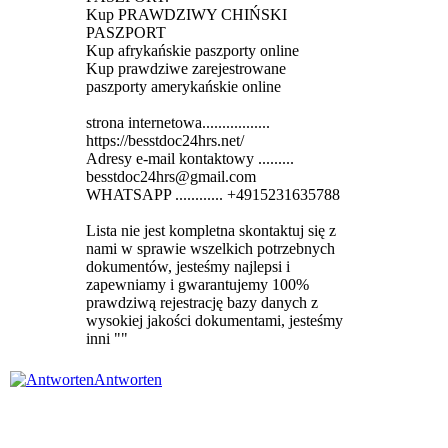
Kup PRAWDZIWY CHIŃSKI
PASZPORT
Kup afrykańskie paszporty online
Kup prawdziwe zarejestrowane
paszporty amerykańskie online
strona internetowa.................
https://besstdoc24hrs.net/
Adresy e-mail kontaktowy .........
besstdoc24hrs@gmail.com
WHATSAPP ............ +4915231635788
Lista nie jest kompletna skontaktuj się z
nami w sprawie wszelkich potrzebnych
dokumentów, jesteśmy najlepsi i
zapewniamy i gwarantujemy 100%
prawdziwą rejestrację bazy danych z
wysokiej jakości dokumentami, jesteśmy
inni ""
Antworten