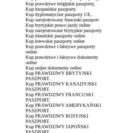
Kup prawdziwe belgijskie paszporty,
Kup hiszpańskie paszporty
Kup dyplomatyczne paszporty UE,
Kup zarejestrowany francuski paszport
Kup brytyjskie prawo jazdy online
Kup zarejestrowane brytyjskie paszporty
Kup irlandzkie paszporty online
Kup łotewskie paszporty online
Kup prawdziwe i fałszywe paszporty
online
Kup prawdziwe i fałszywe dokumenty
online
Kup unijne dokumenty online
Kup PRAWDZIWY BRYTYJSKI
PASZPORT.
Kup PRAWDZIWY KANADYJSKI
PASZPORT.
Kup PRAWDZIWY FRANCUSKI
PASZPORT.
Kup PRAWDZIWY AMERYKAŃSKI
PASZPORT.
Kup PRAWDZIWY ROSYJSKI
PASZPORT.
Kup PRAWDZIWY JAPOŃSKI
PASZPORT.