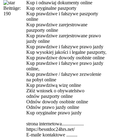
Kup i odnawiaj dokumenty online
Beiträge:
Kup oryginalne paszporty
190
Kup prawdziwe i fałszywe paszporty
online
Kup prawdziwe zarejestrowane
paszporty online
Kup prawdziwe zarejestrowane prawo
jazdy online
Kup prawdziwe i fałszywe prawo jazdy
Kup wysokiej jakości i legalne paszporty,
Kup prawdziwe dowody osobiste online
Kup prawdziwe i fałszywe prawo jazdy
online,
Kup prawdziwe / fałszywe zezwolenie
na pobyt online
Kup prawdziwą wizę online
Złóż wniosek o obywatelstwo
odnów paszporty online
Odnów dowody osobiste online
Odnów prawo jazdy online
Kup oryginalne prawo jazdy
strona internetowa..................
https://besstdoc24hrs.net/
E-maile kontaktowe .........