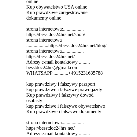
online
Kup obywatelstwo USA online
Kup prawdziwe zarejestrowane
dokumenty online
strona internetowa:.................
https://besstdoc24hrs.net/shop/
strona internetowa
:.................https://besstdoc24hrs.net/blog/
strona internetowa..................
https://besstdoc24hrs.net/
Adresy e-mail kontaktowy .........
besstdoc24hrs@gmail.com
WHATSAPP ............+4915231635788
kup prawdziwy i fałszywy paszport
kup prawdziwe i fałszywe prawo jazdy
Kup prawdziwy i fałszywy dowód
osobisty
kup prawdziwe i fałszywe obywatelstwo
Kup prawdziwe i fałszywe dokumenty
strona internetowa..................
https://besstdoc24hrs.net/
Adresy e-mail kontaktowy .........